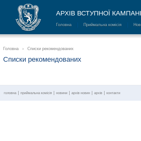
АРХІВ ВСТУПНОЇ КАМПАНІ
Головна
Приймальна комісія
Нов
Головна
›
Списки рекомендованих
Списки рекомендованих
головна
приймальна комісія
новини
архів новин
архів
контакти